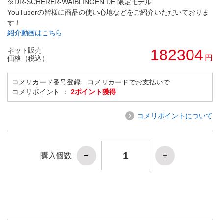
※DR-SCHERER-WAIBLINGEN.DE 限定モデル
YouTuberの皆様に商品の使い心地などをご紹介いただいておりま
す！
紹介動画はこちら
ネット販売
182304
円
価格（税込）
コメリカード番号登録、コメリカードでお支払いで
コメリポイント ：
2ポイント獲得
コメリポイントについて
購入個数