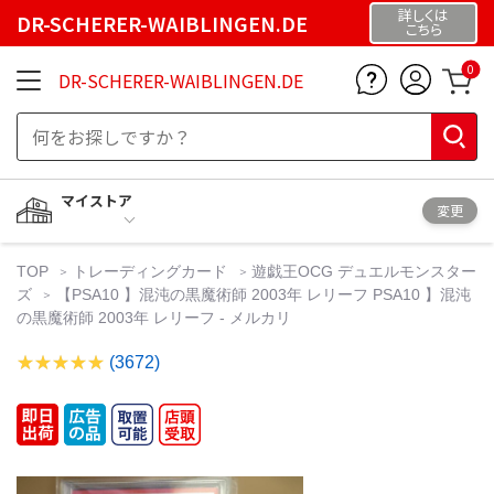
詳しくは
DR-SCHERER-WAIBLINGEN.DE
こちら
0
DR-SCHERER-WAIBLINGEN.DE
マイストア
変更
TOP
トレーディングカード
遊戯王OCG デュエルモンスター
ズ
【PSA10 】混沌の黒魔術師 2003年 レリーフ PSA10 】混沌
の黒魔術師 2003年 レリーフ - メルカリ
(3672)