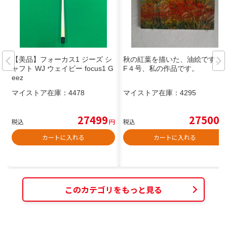
【美品】フォーカス1 ジーズ シ
秋の紅葉を描いた、油絵です。
ャフト WJ ウェイビー focus1 G
F４号、私の作品です。
eez
マイストア在庫：
4478
マイストア在庫：
4295
27499
27500
税込
円
税込
円
カートに入れる
カートに入れる
このカテゴリをもっと見る