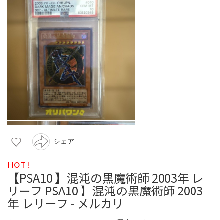
シェア
HOT !
【PSA10 】混沌の黒魔術師 2003年 レ
リーフ PSA10 】混沌の黒魔術師 2003
年 レリーフ - メルカリ