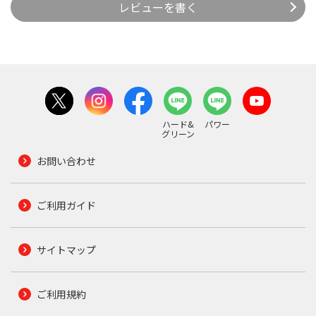
レビューを書く
ハード&
パワー
グリーン
お問い合わせ
ご利用ガイド
サイトマップ
ご利用規約