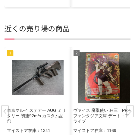
近くの売り場の商品
東京マルイ ステアー AUG ミリ
ヴァイス 魔獣使い 狂三 PR+
タリー 初速92m/s カスタム品
ファンタジア文庫 デート・ア・
①
ライブ
マイストア在庫：
1341
マイストア在庫：
1169