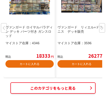
ヴァンガード ロイヤルパラディ
ヴァンガード リィエル=ドラコ
ン デッキ パーツ付き ガンスロ
ニス デッキ販売
ッド
マイストア在庫：
4346
マイストア在庫：
3596
18333
26277
税込
円
税込
円
カートに入れる
カートに入れる
このカテゴリをもっと見る