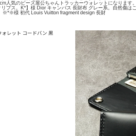
✖️10cm人気のビーズ屋公ちゃんトラッカーウォレットになり
リプス。K*】様 Dior キャンバス 長財布 グレー系。自然
ouis Vuitton fragment design 長財