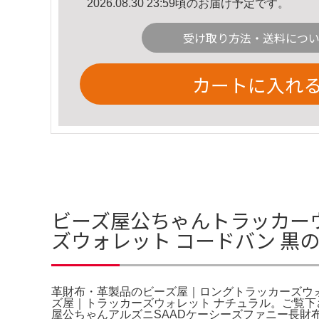
2026.08.30 23:59頃のお届け予定です。
受け取り方法・送料につ
カートに入れ
ビーズ屋公ちゃんトラッカー
ズウォレット コードバン 黒
革財布・革製品のビーズ屋｜ロングトラッカーズウォレ
ズ屋｜トラッカーズウォレット ナチュラル。ご覧下さ
屋公ちゃんアルズニSAADケーシーズファニー長財布