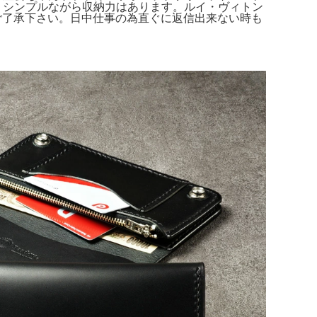
ます。シンプルながら収納力はあります。ルイ・ヴィトン
傷はご了承下さい。日中仕事の為直ぐに返信出来ない時も