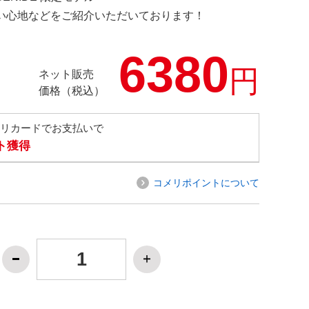
の使い心地などをご紹介いただいております！
6380
円
ネット販売
価格（税込）
メリカードでお支払いで
ト獲得
コメリポイントについて