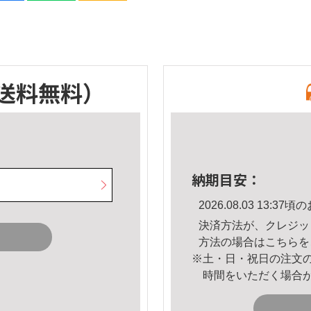
送料無料）
納期目安：
2026.08.03 13:
決済方法が、クレジッ
方法の場合は
こちら
を
※土・日・祝日の注文
時間をいただく場合
。