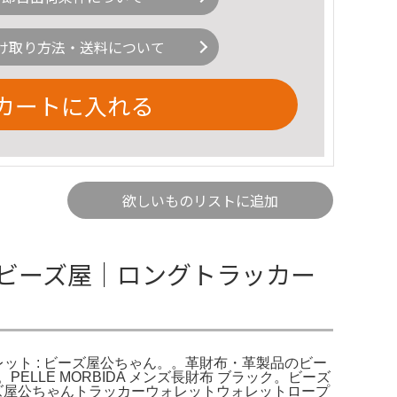
け取り方法・送料について
カートに入れる
欲しいものリストに追加
ビーズ屋｜ロングトラッカー
レット : ビーズ屋公ちゃん。。革財布・革製品のビー
LE MORBIDA メンズ長財布 ブラック。ビーズ
ビーズ屋公ちゃんトラッカーウォレットウォレットロープ