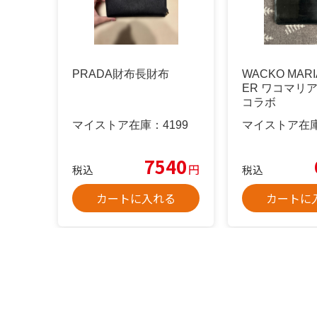
PRADA財布長財布
WACKO MARI
ER ワコマリ
コラボ
マイストア在庫：
4199
マイストア在
7540
円
税込
税込
カートに入れる
カートに