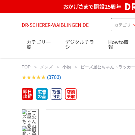
D
おかげさまで開設25周年
DR-SCHERER-WAIBLINGEN.DE
カテゴリ一
デジタルチラ
Howto情
覧
シ
報
TOP
メンズ
小物
ビーズ屋公ちゃんトラッカー
(3703)